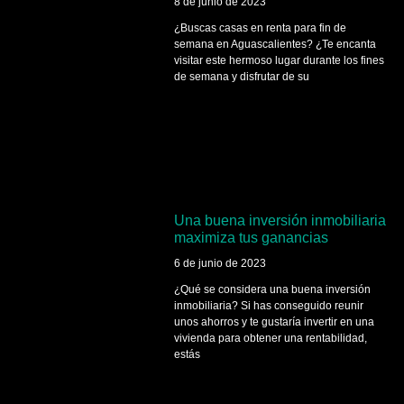
8 de junio de 2023
¿Buscas casas en renta para fin de
semana en Aguascalientes? ¿Te encanta
visitar este hermoso lugar durante los fines
de semana y disfrutar de su
Una buena inversión inmobiliaria
maximiza tus ganancias
6 de junio de 2023
¿Qué se considera una buena inversión
inmobiliaria? Si has conseguido reunir
unos ahorros y te gustaría invertir en una
vivienda para obtener una rentabilidad,
estás