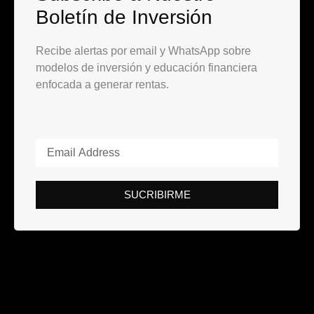
Boletín de Inversión
Recibe alertas por email y WhatsApp sobre
modelos de inversión y educación financiera
enfocada a generar rentas.
SUCRIBIRME