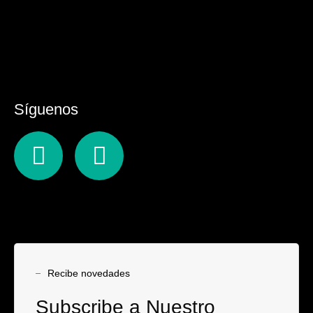
Síguenos
Recibe novedades
Subscribe a Nuestro